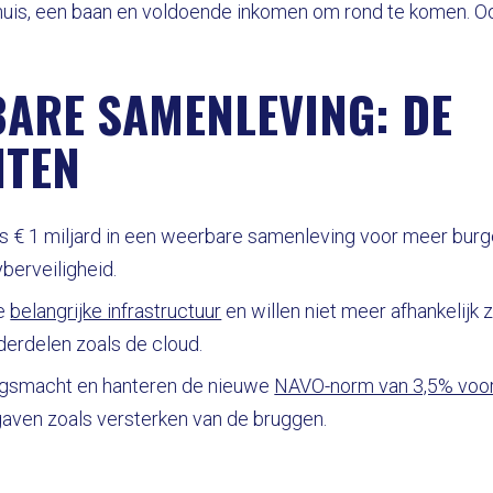
huis, een baan en voldoende inkomen om rond te komen. 
BARE SAMENLEVING: DE
NTEN
jks € 1 miljard in een weerbare samenleving voor meer bur
berveiligheid.
e
belangrijke infrastructuur
en willen niet meer afhankelijk z
derdelen zoals de cloud.
ijgsmacht en hanteren de nieuwe
NAVO-norm van 3,5% voor
gaven zoals versterken van de bruggen.