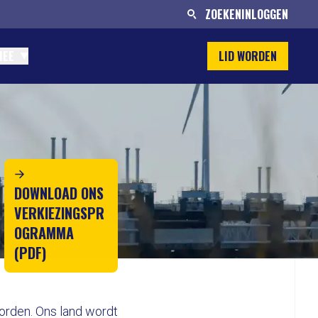
ZOEKEN
INLOGGEN
MEE
LID WORDEN
DOWNLOAD ONS
VERKIEZINGSPR
OGRAMMA
(PDF)
worden. Ons land wordt