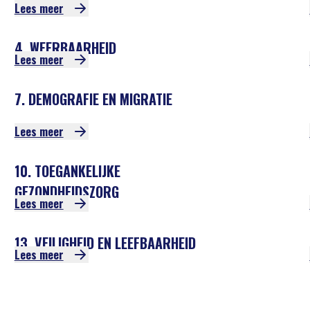
Lees meer
4. WEERBAARHEID
Lees meer
7. DEMOGRAFIE EN MIGRATIE
Lees meer
10. TOEGANKELIJKE
GEZONDHEIDSZORG
Lees meer
13. VEILIGHEID EN LEEFBAARHEID
Lees meer