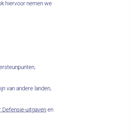
Ook hiervoor nemen we
gersteunpunten,
ijn van andere landen,
 Defensie-uitgaven
en