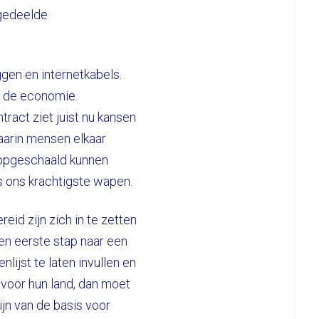
 gedeelde
gen en internetkabels.
 de economie.
tract ziet juist nu kansen
arin mensen elkaar
g opgeschaald kunnen
s ons krachtigste wapen.
id zijn zich in te zetten
een eerste stap naar een
lijst te laten invullen en
 voor hun land, dan moet
jn van de basis voor