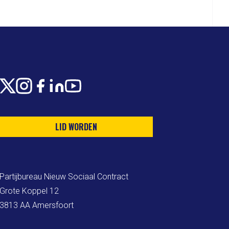
X
Instagram
Facebook
LinkedIn
Youtube
LID WORDEN
Partijbureau Nieuw Sociaal Contract

Grote Koppel 12

3813 AA Amersfoort
