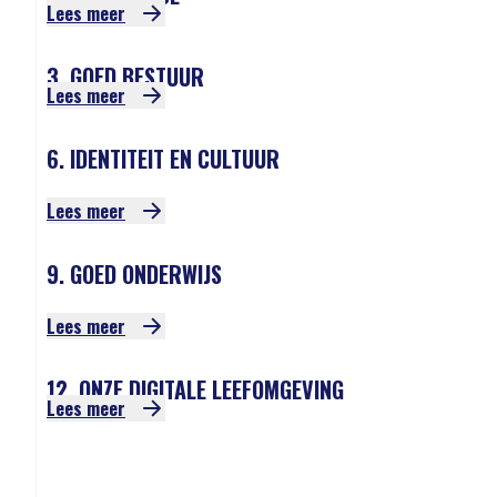
Lees meer
3. GOED BESTUUR
Lees meer
6. IDENTITEIT EN CULTUUR
Lees meer
9. GOED ONDERWIJS
Lees meer
12. ONZE DIGITALE LEEFOMGEVING
Lees meer