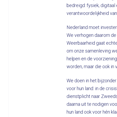
bedreigd: fysiek, digitaa
verantwoordelijkheid van
Nederland moet invester
We verhogen daarom de 
Weerbaarheid gaat echte
om onze samenleving wee
helpen en de voorziening
worden, maar die ook in 
We doen in het bijzonder
voor hun land: in de cris
dienstplicht naar Zweeds 
daarna uit te nodigen vo
hun land ook voor hén kl