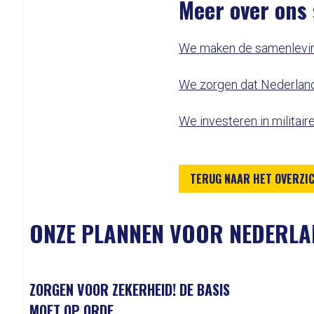
Meer over ons
We maken de samenlevi
We zorgen dat Nederland
We investeren in militai
TERUG NAAR HET OVERZI
ONZE PLANNEN VOOR NEDERL
ZORGEN VOOR ZEKERHEID! DE BASIS
MOET OP ORDE