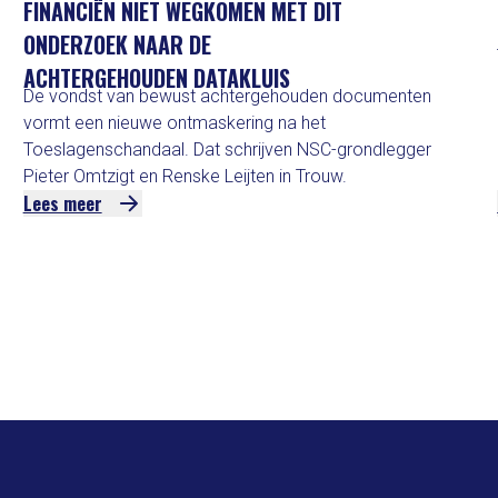
FINANCIËN NIET WEGKOMEN MET DIT
ONDERZOEK NAAR DE
ACHTERGEHOUDEN DATAKLUIS
De vondst van bewust achtergehouden documenten
vormt een nieuwe ontmaskering na het
Toeslagenschandaal. Dat schrijven NSC-grondlegger
Pieter Omtzigt en Renske Leijten in Trouw.
Lees meer