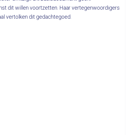
mst dit willen voortzetten. Haar vertegenwoordigers
aal vertolken dit gedachtegoed.