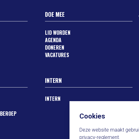
DOE MEE
LID WORDEN
AGENDA
DONEREN
VACATURES
INTERN
INTERN
 BEROEP
Cookies
Deze website maakt gebruik
privacy-reglement.