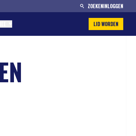
ZOEKEN
INLOGGEN
MEE
LID WORDEN
EN