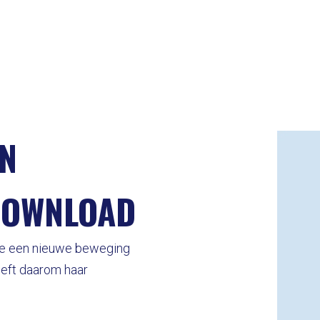
N
DOWNLOAD
die een nieuwe beweging
heeft daarom haar