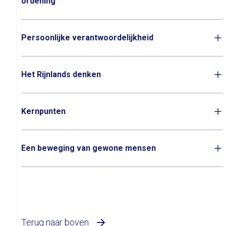
ordening
Persoonlijke verantwoordelijkheid
Het Rijnlands denken
Kernpunten
Een beweging van gewone mensen
Terug naar boven