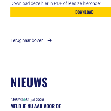
Download deze hier in PDF of lees ze hieronder.
DOWNLOAD
Terug naar boven
NIEUWS
Nieuws
31 jul 2026
MELD JE NU AAN VOOR DE