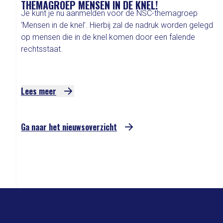
THEMAGROEP MENSEN IN DE KNEL!
Je kunt je nu aanmelden voor de NSC-themagroep
‘Mensen in de knel’. Hierbij zal de nadruk worden gelegd
op mensen die in de knel komen door een falende
rechtsstaat.
Lees meer
Ga naar het nieuwsoverzicht