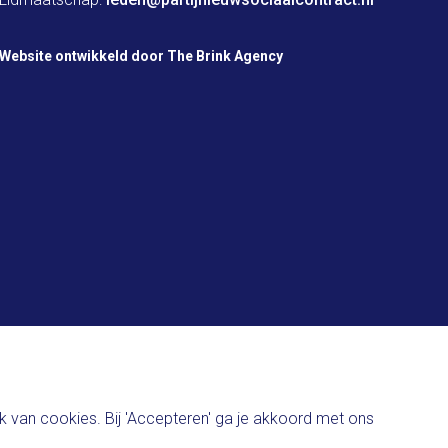
Website ontwikkeld door The Brink Agency
 van cookies. Bij 'Accepteren' ga je akkoord met ons