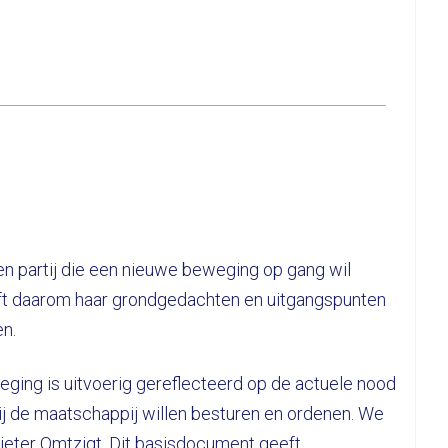
en partij die een nieuwe beweging op gang wil
eeft daarom haar grondgedachten en uitgangspunten
en.
ging is uitvoerig gereflecteerd op de actuele nood
wij de maatschappij willen besturen en ordenen. We
ieter Omtzigt. Dit basisdocument geeft