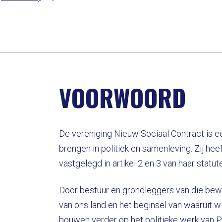
VOORWOORD
De vereniging Nieuw Sociaal Contract is e
brengen in politiek en samenleving. Zij h
vastgelegd in artikel 2 en 3 van haar statut
Door bestuur en grondleggers van die bewe
van ons land en het beginsel van waaruit 
bouwen verder op het politieke werk van P