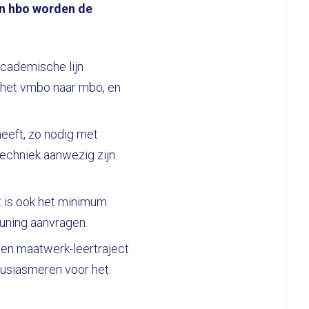
 en hbo worden de
academische lijn
n het vmbo naar mbo, en
heeft, zo nodig met
echniek aanwezig zijn.
it is ook het minimum
euning aanvragen.
een maatwerk-leertraject
ousiasmeren voor het