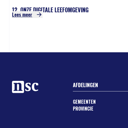
12. ONZE DIGITALE LEEFOMGEVING
Lees meer
AFDELINGEN
GEMEENTEN
PROVINCIE