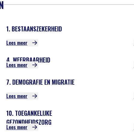
N
1. BESTAANSZEKERHEID
Lees meer
4. WEERBAARHEID
Lees meer
7. DEMOGRAFIE EN MIGRATIE
Lees meer
10. TOEGANKELIJKE
GEZONDHEIDSZORG
Lees meer