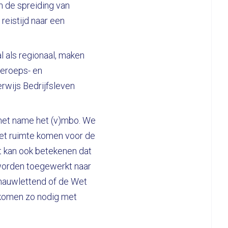
n de spreiding van
reistijd naar een
l als regionaal, maken
eroeps- en
rwijs Bedrijfsleven
met name het (v)mbo. We
moet ruimte komen voor de
t kan ook betekenen dat
 worden toegewerkt naar
n nauwlettend of de Wet
 komen zo nodig met