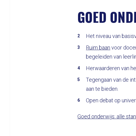
GOED OND
Het niveau van basis
Ruim baan
voor docen
begeleiden van leerli
Herwaarderen van he
Tegengaan van de int
aan te bieden.
Open debat op univers
Goed onderwijs: alle sta