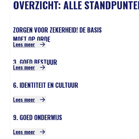
OVERZICHT: ALLE STANDPUNTE
ZORGEN VOOR ZEKERHEID! DE BASIS
MOET OP ORDE
Lees meer
3. GOED BESTUUR
Lees meer
6. IDENTITEIT EN CULTUUR
Lees meer
9. GOED ONDERWIJS
Lees meer