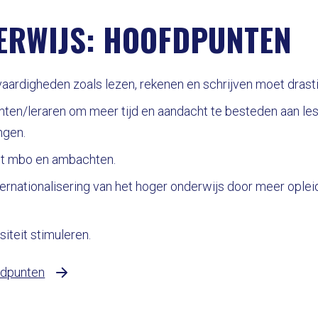
ERWIJS: HOOFDPUNTEN
vaardigheden zoals lezen, rekenen en schrijven moet dras
ten/leraren om meer tijd en aandacht te besteden aan le
ngen.
t mbo en ambachten.
ernationalisering van het hoger onderwijs door meer oplei
iteit stimuleren.
ndpunten