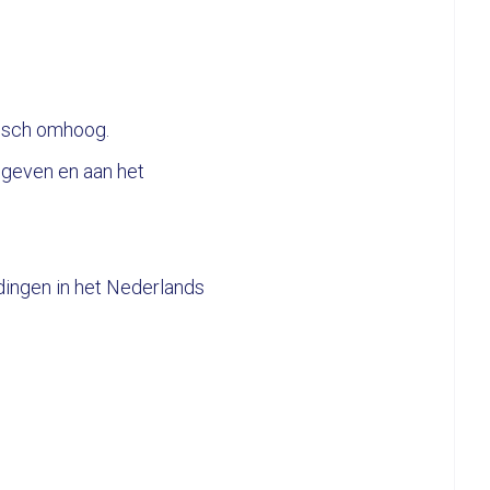
tisch omhoog.
sgeven en aan het
dingen in het Nederlands