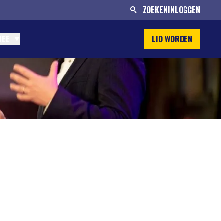
ZOEKEN
INLOGGEN
MEE
LID WORDEN