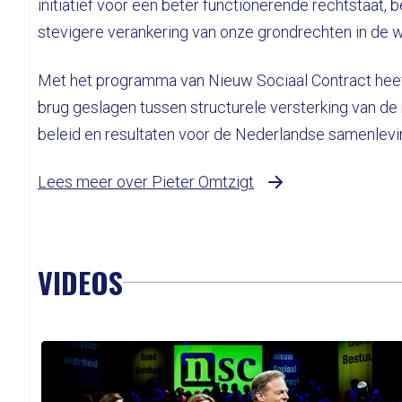
initiatief voor een beter functionerende rechtstaat, 
stevigere verankering van onze grondrechten in de w
Met het programma van Nieuw Sociaal Contract heef
brug geslagen tussen structurele versterking van de 
beleid en resultaten voor de Nederlandse samenlevi
Lees meer over Pieter Omtzigt
VIDEOS