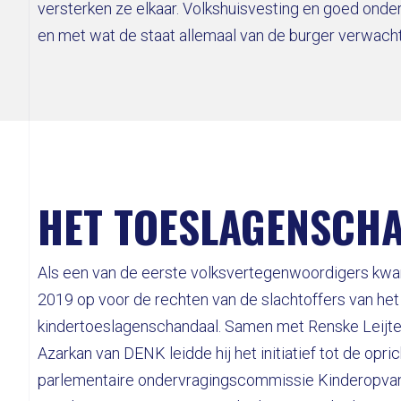
versterken ze elkaar. Volkshuisvesting en goed ond
en met wat de staat allemaal van de burger verwacht,
HET TOESLAGENSCH
Als een van de eerste volksvertegenwoordigers kwam
2019 op voor de rechten van de slachtoffers van het
kindertoeslagenschandaal. Samen met Renske Leijte
Azarkan van DENK leidde hij het initiatief tot de opri
parlementaire ondervragingscommissie Kinderopvan