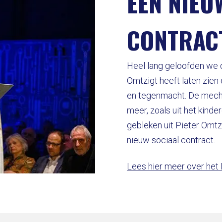
EEN NIEU
CONTRAC
Heel lang geloofden we d
Omtzigt heeft laten zien
en tegenmacht. De mecha
meer, zoals uit het kind
gebleken uit Pieter Omtzi
nieuw sociaal contract.
Lees hier meer over het