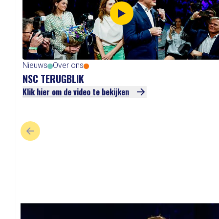
Nieuws
Over ons
NSC TERUGBLIK
Klik hier om de video te bekijken
VORIGE SLIDE