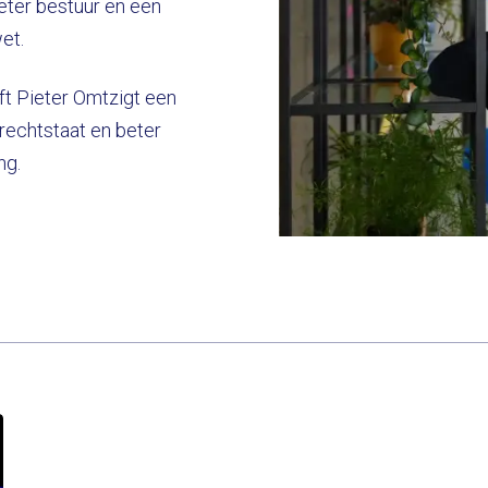
beter bestuur en een
et.
t Pieter Omtzigt een
rechtstaat en beter
ng.