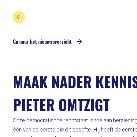
VORIGE SLIDE
Ga naar het nieuwsoverzicht
MAAK NADER KENNI
PIETER OMTZIGT
Onze democratische rechtstaat is toe aan herziening
één van de eerste die dit besefte. Hij heeft de eerst