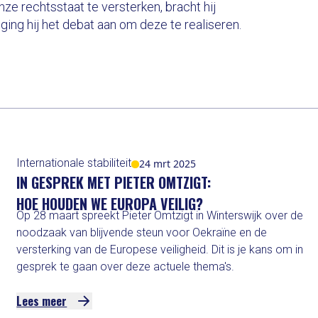
e rechtsstaat te versterken, bracht hij
ging hij het debat aan om deze te realiseren.
Internationale stabiliteit
24 mrt 2025
IN GESPREK MET PIETER OMTZIGT:
HOE HOUDEN WE EUROPA VEILIG?
Op 28 maart spreekt Pieter Omtzigt in Winterswijk over de
noodzaak van blijvende steun voor Oekraïne en de
versterking van de Europese veiligheid. Dit is je kans om in
gesprek te gaan over deze actuele thema's.
Lees meer