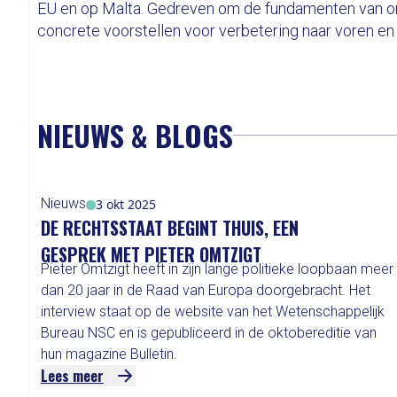
EU en op Malta. Gedreven om de fundamenten van onz
concrete voorstellen voor verbetering naar voren en 
NIEUWS & BLOGS
Nieuws
3 okt 2025
DE RECHTSSTAAT BEGINT THUIS, EEN
GESPREK MET PIETER OMTZIGT
Pieter Omtzigt heeft in zijn lange politieke loopbaan meer
dan 20 jaar in de Raad van Europa doorgebracht. Het
interview staat op de website van het Wetenschappelijk
Bureau NSC en is gepubliceerd in de oktobereditie van
hun magazine Bulletin.
Lees meer