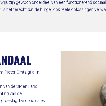
erwijs zijn gewoon onderdeel van een functionerend socia
 is het terecht dat de burger ook reële oplossingen verwa
ANDAAL
 Pieter Omtzigt al in
n van de SP en Farid
chting van de
gtoeslag. De conclusies