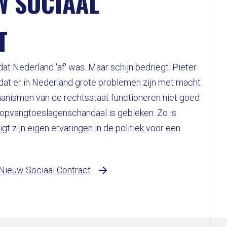
W SOCIAAL
T
at Nederland 'af' was. Maar schijn bedriegt. Pieter
 dat er in Nederland grote problemen zijn met macht
nismen van de rechtsstaat functioneren niet goed
eropvangtoeslagenschandaal is gebleken. Zo is
gt zijn eigen ervaringen in de politiek voor een
 Nieuw Sociaal Contract