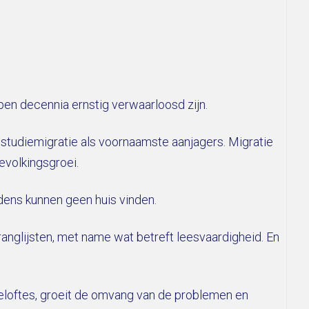
pen decennia ernstig verwaarloosd zijn.
 studiemigratie als voornaamste aanjagers. Migratie
evolkingsgroei.
dens kunnen geen huis vinden.
 ranglijsten, met name wat betreft leesvaardigheid. En
eloftes, groeit de omvang van de problemen en