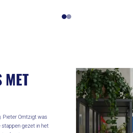
S MET
. Pieter Omtzigt was
e stappen gezet in het