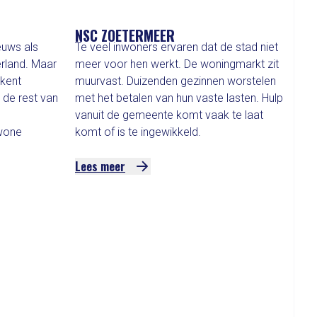
NSC ZOETERMEER
euws als
Te veel inwoners ervaren dat de stad niet
rland. Maar
meer voor hen werkt. De woningmarkt zit
 kent
muurvast. Duizenden gezinnen worstelen
de rest van
met het betalen van hun vaste lasten. Hulp
vanuit de gemeente komt vaak te laat
wone
komt of is te ingewikkeld.
Lees meer