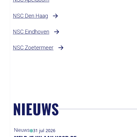
NSC Den Haag
NSC Eindhoven
NSC Zoetermeer
NIEUWS
Nieuws
31 jul 2026