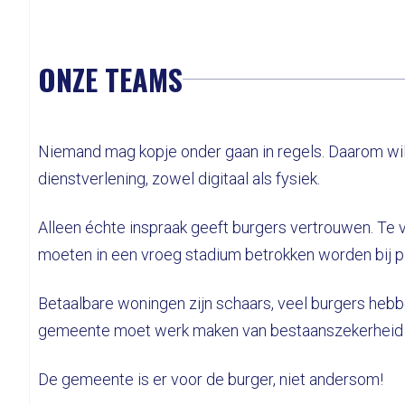
ONZE TEAMS
Niemand mag kopje onder gaan in regels. Daarom wil 
dienstverlening, zowel digitaal als fysiek.
Alleen échte inspraak geeft burgers vertrouwen. Te 
moeten in een vroeg stadium betrokken worden bij 
Betaalbare woningen zijn schaars, veel burgers heb
gemeente moet werk maken van bestaanszekerheid vo
De gemeente is er voor de burger, niet andersom!