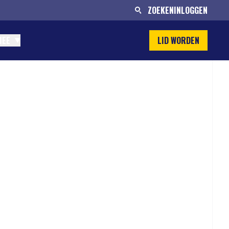
ZOEKEN
INLOGGEN
MEE
LID WORDEN