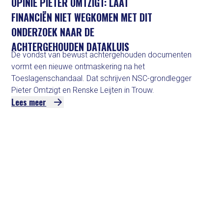
OPINIE PIETER OMTZIGT: LAAT
FINANCIËN NIET WEGKOMEN MET DIT
ONDERZOEK NAAR DE
ACHTERGEHOUDEN DATAKLUIS
De vondst van bewust achtergehouden documenten
vormt een nieuwe ontmaskering na het
Toeslagenschandaal. Dat schrijven NSC-grondlegger
Pieter Omtzigt en Renske Leijten in Trouw.
Lees meer