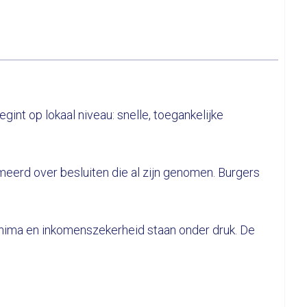
nt op lokaal niveau: snelle, toegankelijke
eerd over besluiten die al zijn genomen. Burgers
nima en inkomenszekerheid staan onder druk. De
.