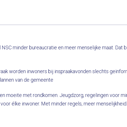
NSC minder bureaucratie en meer menselijke maat. Dat begi
vaak worden inwoners bij inspraakavonden slechts geïnform
plannen van de gemeente
ben moeite met rondkomen. Jeugdzorg, regelingen voor mi
or élke inwoner. Met minder regels, meer menselijkheid