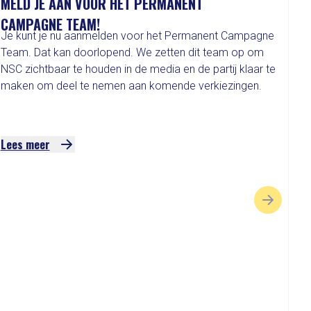
MELD JE AAN VOOR HET PERMANENT
CAMPAGNE TEAM!
Je kunt je nu aanmelden voor het Permanent Campagne
Team. Dat kan doorlopend. We zetten dit team op om
NSC zichtbaar te houden in de media en de partij klaar te
maken om deel te nemen aan komende verkiezingen.
Lees meer
VOLGENDE