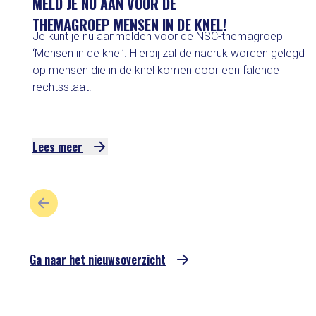
MELD JE NU AAN VOOR DE
THEMAGROEP MENSEN IN DE KNEL!
Je kunt je nu aanmelden voor de NSC-themagroep
‘Mensen in de knel’. Hierbij zal de nadruk worden gelegd
op mensen die in de knel komen door een falende
rechtsstaat.
Lees meer
VORIGE SLIDE
Ga naar het nieuwsoverzicht