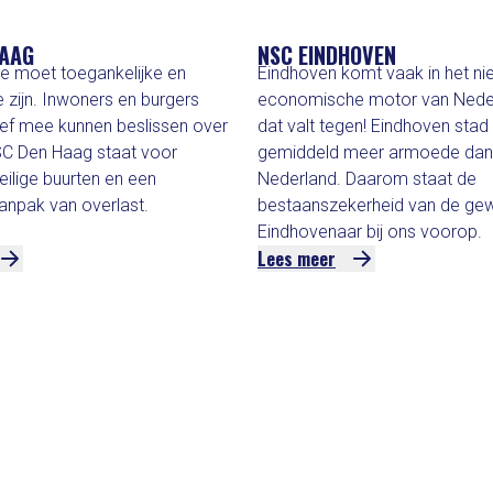
HAAG
NSC EINDHOVEN
 moet toegankelijke en
Eindhoven komt vaak in het ni
 zijn. Inwoners en burgers
economische motor van Nede
ef mee kunnen beslissen over
dat valt tegen! Eindhoven stad
SC Den Haag staat voor
gemiddeld meer armoede dan 
ilige buurten en een
Nederland. Daarom staat de
anpak van overlast.
bestaanszekerheid van de ge
Eindhovenaar bij ons voorop.
Lees meer