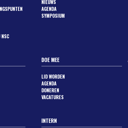
NIEUWS
ANGSPUNTEN
AGENDA
SYMPOSIUM
 NSC
DOE MEE
LID WORDEN
AGENDA
DONEREN
VACATURES
INTERN