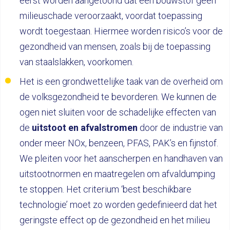
eerst worden aangetoond dat een bouwstof géén
milieuschade veroorzaakt, voordat toepassing
wordt toegestaan. Hiermee worden risico’s voor de
gezondheid van mensen, zoals bij de toepassing
van staalslakken, voorkomen.
Het is een grondwettelijke taak van de overheid om
de volksgezondheid te bevorderen. We kunnen de
ogen niet sluiten voor de schadelijke effecten van
de
uitstoot en afvalstromen
door de industrie van
onder meer NOx, benzeen, PFAS, PAK’s en fijnstof.
We pleiten voor het aanscherpen en handhaven van
uitstootnormen en maatregelen om afvaldumping
te stoppen. Het criterium ‘best beschikbare
technologie’ moet zo worden gedefinieerd dat het
geringste effect op de gezondheid en het milieu