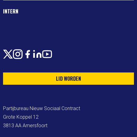
INTERN
X
Instagram
Facebook
LinkedIn
Youtube
LID WORDEN
Partijbureau Nieuw Sociaal Contract

Grote Koppel 12

3813 AA Amersfoort
