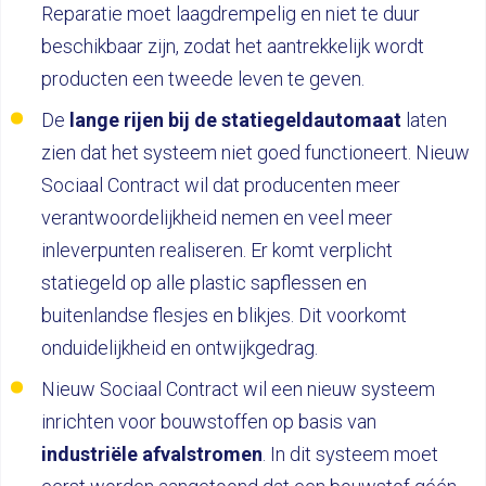
Reparatie moet laagdrempelig en niet te duur
beschikbaar zijn, zodat het aantrekkelijk wordt
producten een tweede leven te geven.
De
lange rijen bij de statiegeldautomaat
laten
zien dat het systeem niet goed functioneert. Nieuw
Sociaal Contract wil dat producenten meer
verantwoordelijkheid nemen en veel meer
inleverpunten realiseren. Er komt verplicht
statiegeld op alle plastic sapflessen en
buitenlandse flesjes en blikjes. Dit voorkomt
onduidelijkheid en ontwijkgedrag.
Nieuw Sociaal Contract wil een nieuw systeem
inrichten voor bouwstoffen op basis van
industriële afvalstromen
. In dit systeem moet