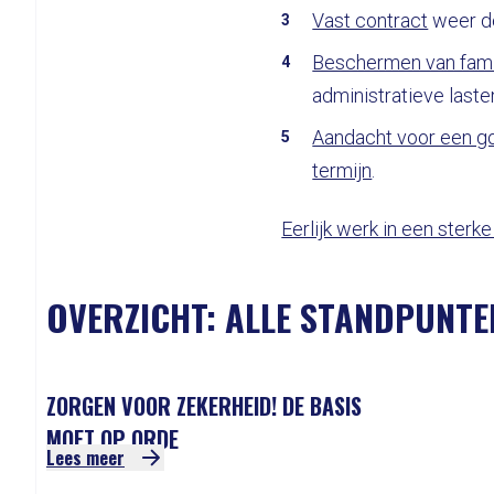
Vast contract
weer d
Beschermen van famil
administratieve laste
Aandacht voor een go
termijn
.
Eerlijk werk in een sterk
OVERZICHT: ALLE STANDPUNTE
ZORGEN VOOR ZEKERHEID! DE BASIS
MOET OP ORDE
Lees meer