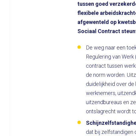
tussen goed verzekerd
flexibele arbeidskracht
afgewenteld op kwetsb
Sociaal Contract steun
De weg naar een to
Regulering van Werk 
contract tussen werk
de norm worden. Uitze
duidelijkheid over d
werknemers, uitzendk
uitzendbureaus en z
ontslagrecht wordt 
Schijnzelfstandigh
dat bij zelfstandigen