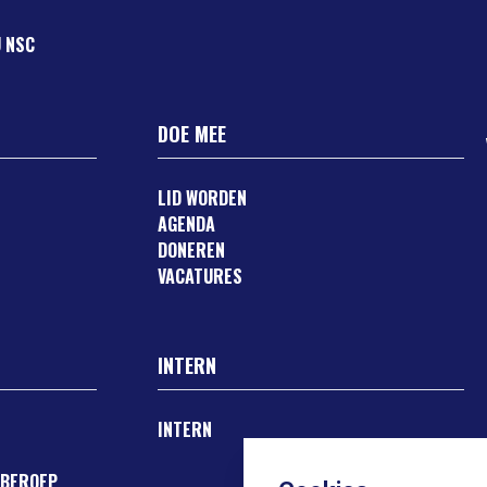
 NSC
DOE MEE
LID WORDEN
AGENDA
DONEREN
VACATURES
INTERN
INTERN
 BEROEP