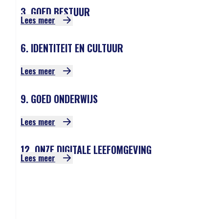
3. GOED BESTUUR
Lees meer
6. IDENTITEIT EN CULTUUR
Lees meer
9. GOED ONDERWIJS
Lees meer
12. ONZE DIGITALE LEEFOMGEVING
Lees meer