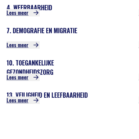
4. WEERBAARHEID
Lees meer
7. DEMOGRAFIE EN MIGRATIE
Lees meer
10. TOEGANKELIJKE
GEZONDHEIDSZORG
Lees meer
13. VEILIGHEID EN LEEFBAARHEID
Lees meer