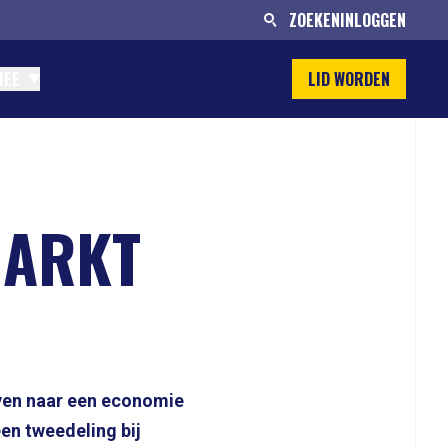
ZOEKEN
INLOGGEN
MEE
LID WORDEN
MARKT
even naar een economie
en tweedeling bij