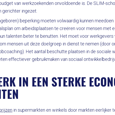
lbudget van werkzoekenden onvoldoende is. De SLIM-scho
n gerichter ingezet.
geboren) beperking moeten volwaardig kunnen meedoen i
lsplan om arbeidsplaatsen te creëren voor mensen met ee
un talenten beter te benutten. Het moet voor werkgevers v
m mensen uit deze doelgroep in dienst te nemen (door oms
jobcoaching). Het aantal beschutte plaatsen in de sociale
ten effectiever gebruikmaken van sociaal ontwikkelbedrij
ERK IN EEN STERKE ECON
NTEN
rijzen
in supermarkten en winkels door markten eerlijker 