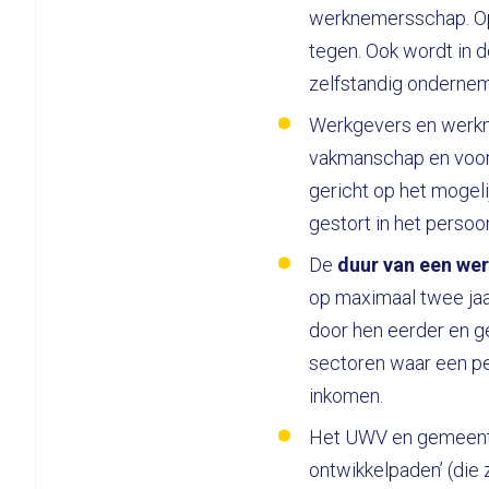
werknemersschap. Op
tegen. Ook wordt in 
zelfstandig ondernem
Werkgevers en werkne
vakmanschap en voor
gericht op het mogel
gestort in het persoo
De
duur van een we
op maximaal twee jaa
door hen eerder en 
sectoren waar een per
inkomen.
Het UWV en gemeentel
ontwikkelpaden’ (die