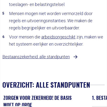
toeslagen- en belastingstelsel.
Mensen mogen niet worden vermorzeld door
regels en uitvoeringsinstanties. We maken de
regels begrijpelijker en uitvoerbaarder.
Voor mensen die
arbeidsongeschikt
zijn, maken we
het systeem eerlijker en overzichtelijker.
Bestaanszekerheid: alle standpunten
OVERZICHT: ALLE STANDPUNTEN
ZORGEN VOOR ZEKERHEID! DE BASIS
1. BES
MOET OP ORDE