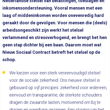
Nederlandse stelsel van belastingen, toeslagen en
inkomensondersteuning. Vooral mensen met een
laag of middeninkomen worden onevenredig hard
geraakt door de gevolgen. Voor mensen die (deels)
arbeidsongeschikt zijn werkt het stelsel
verlammend en stressverhogend, en brengt het hen
geen stap dichter bij een baan. Daarom moet wat
Nieuw Sociaal Contract betreft het stelsel op de
schop.
We kiezen voor een sterk vereenvoudigd stelsel
voor de sociale zekerheid. Ons nieuwe stelsel is
gebouwd op vijf principes: zekerheid voor iedereen,
eenvoud en transparantie, de sterkste schouders
dragen de zwaarste lasten, motiverend om bij te
dragen en weerbare gezinnen. Een stijging van het