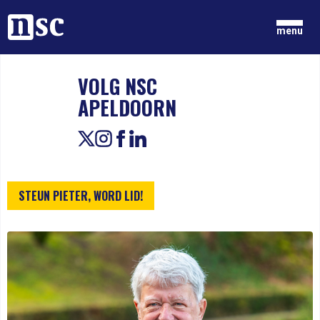
Home
menu
VOLG NSC
GRONDGEDACHTEN
APELDOORN
NIEUWS
ONZE MENSEN
DOCUMENTEN
PARTIJ
DOE MEE
STEUN PIETER, WORD LID!
LID WORDEN