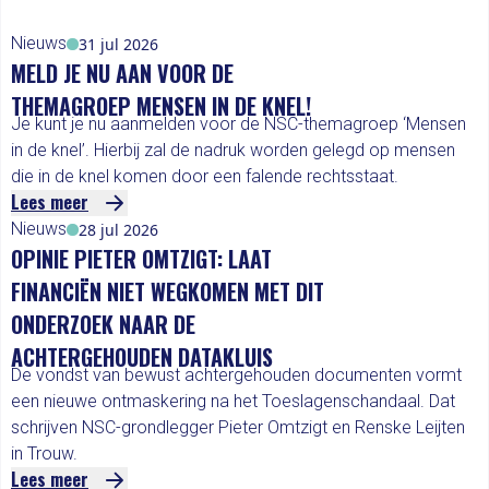
Nieuws
31 jul 2026
MELD JE NU AAN VOOR DE
THEMAGROEP MENSEN IN DE KNEL!
Je kunt je nu aanmelden voor de NSC-themagroep ‘Mensen
in de knel’. Hierbij zal de nadruk worden gelegd op mensen
die in de knel komen door een falende rechtsstaat.
Lees meer
Nieuws
28 jul 2026
OPINIE PIETER OMTZIGT: LAAT
FINANCIËN NIET WEGKOMEN MET DIT
ONDERZOEK NAAR DE
ACHTERGEHOUDEN DATAKLUIS
De vondst van bewust achtergehouden documenten vormt
een nieuwe ontmaskering na het Toeslagenschandaal. Dat
schrijven NSC-grondlegger Pieter Omtzigt en Renske Leijten
in Trouw.
Lees meer