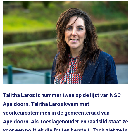
Talitha Laros is nummer twee op de lijst van NSC
Apeldoorn. Talitha Laros kwam met
voorkeursstemmen in de gemeenteraad van
Apeldoorn. Als Toeslagenouder en raadslid staat ze
voor een politiek die fouten herstelt. Toch ziet ze in