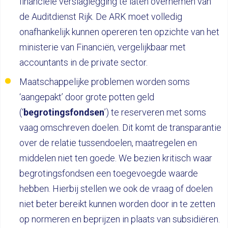
financiële verslaglegging te laten overnemen van
de Auditdienst Rijk. De ARK moet volledig
onafhankelijk kunnen opereren ten opzichte van het
ministerie van Financiën, vergelijkbaar met
accountants in de private sector.
Maatschappelijke problemen worden soms
‘aangepakt’ door grote potten geld
(‘
begrotingsfondsen
’) te reserveren met soms
vaag omschreven doelen. Dit komt de transparantie
over de relatie tussendoelen, maatregelen en
middelen niet ten goede. We bezien kritisch waar
begrotingsfondsen een toegevoegde waarde
hebben. Hierbij stellen we ook de vraag of doelen
niet beter bereikt kunnen worden door in te zetten
op normeren en beprijzen in plaats van subsidiëren.