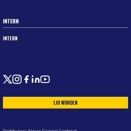
INTERN
INTERN
X
Instagram
Facebook
LinkedIn
Youtube
LID WORDEN