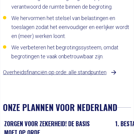
verantwoord de ruimte binnen de begroting.
We hervormen het stelsel van belastingen en
toeslagen zodat het eenvoudiger en eerlijker wordt
en (meer) werken loont.
We verbeteren het begrotingssysteem, omdat
begrotingen te vaak onbetrouwbaar zijn.
Overheidsfinanciën op orde: alle standpunten
ONZE PLANNEN VOOR NEDERLAND
ZORGEN VOOR ZEKERHEID! DE BASIS
1. BES
MOET OP ORDE