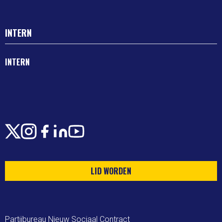
INTERN
INTERN
X
Instagram
Facebook
LinkedIn
Youtube
LID WORDEN
Partijbureau Nieuw Sociaal Contract
