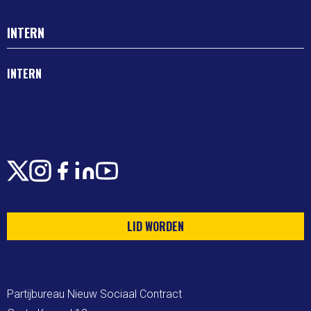
INTERN
INTERN
X
Instagram
Facebook
LinkedIn
Youtube
LID WORDEN
Partijbureau Nieuw Sociaal Contract
