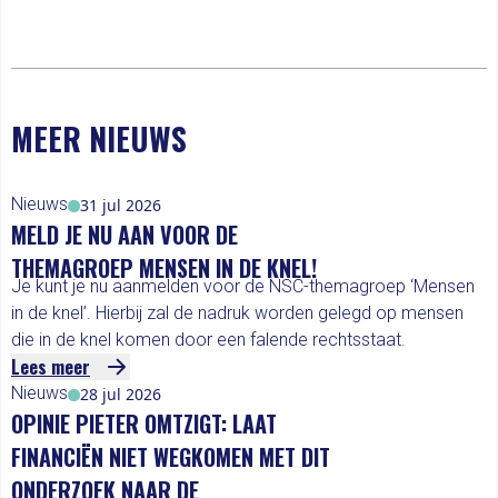
MEER NIEUWS
Nieuws
31 jul 2026
MELD JE NU AAN VOOR DE
THEMAGROEP MENSEN IN DE KNEL!
Je kunt je nu aanmelden voor de NSC-themagroep ‘Mensen
in de knel’. Hierbij zal de nadruk worden gelegd op mensen
die in de knel komen door een falende rechtsstaat.
Lees meer
Nieuws
28 jul 2026
OPINIE PIETER OMTZIGT: LAAT
FINANCIËN NIET WEGKOMEN MET DIT
ONDERZOEK NAAR DE