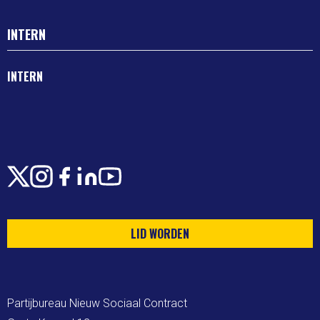
INTERN
INTERN
X
Instagram
Facebook
LinkedIn
Youtube
LID WORDEN
Partijbureau Nieuw Sociaal Contract
