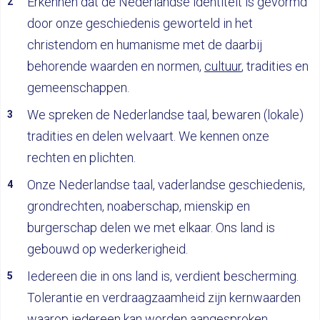
Erkennen dat de Nederlandse identiteit is gevormd
door onze geschiedenis geworteld in het
christendom en humanisme met de daarbij
behorende waarden en normen,
cultuur
, tradities en
gemeenschappen.
We spreken de Nederlandse taal, bewaren (lokale)
tradities en delen welvaart. We kennen onze
rechten en plichten.
Onze Nederlandse taal, vaderlandse geschiedenis,
grondrechten, noaberschap, mienskip en
burgerschap delen we met elkaar. Ons land is
gebouwd op wederkerigheid.
Iedereen die in ons land is, verdient bescherming.
Tolerantie en verdraagzaamheid zijn kernwaarden
waarop iedereen kan worden aangesproken.