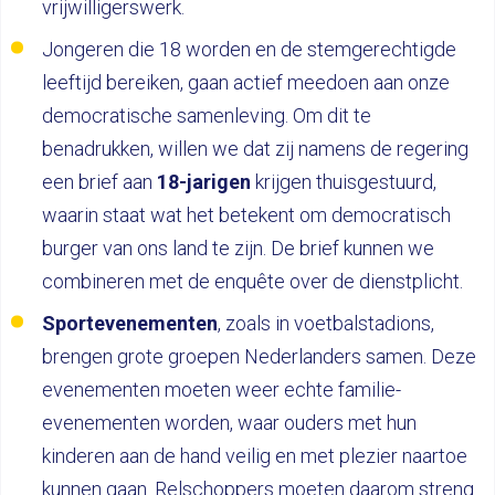
vrijwilligerswerk.
Jongeren die 18 worden en de stemgerechtigde
leeftijd bereiken, gaan actief meedoen aan onze
democratische samenleving. Om dit te
benadrukken, willen we dat zij namens de regering
een brief aan
18-jarigen
krijgen thuisgestuurd,
waarin staat wat het betekent om democratisch
burger van ons land te zijn. De brief kunnen we
combineren met de enquête over de dienstplicht.
Sportevenementen
, zoals in voetbalstadions,
brengen grote groepen Nederlanders samen. Deze
evenementen moeten weer echte familie-
evenementen worden, waar ouders met hun
kinderen aan de hand veilig en met plezier naartoe
kunnen gaan. Relschoppers moeten daarom streng