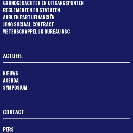
GRONDGEDACHTEN EN UITGANGSPUNTEN
REGLEMENTEN EN STATUTEN
ANBI EN PARTIJFINANCIËN
JONG SOCIAAL CONTRACT
WETENSCHAPPELIJK BUREAU NSC
ACTUEEL
NIEUWS
AGENDA
SYMPOSIUM
CONTACT
PERS