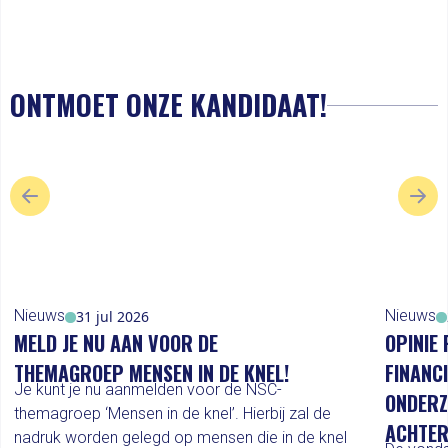
ONTMOET ONZE KANDIDAAT!
VORIGE SLIDE
VOL
Nieuws
Nieuws
31 jul 2026
MELD JE NU AAN VOOR DE
OPINIE 
THEMAGROEP MENSEN IN DE KNEL!
FINANC
Je kunt je nu aanmelden voor de NSC-
ONDERZ
themagroep ‘Mensen in de knel’. Hierbij zal de
ACHTER
nadruk worden gelegd op mensen die in de knel