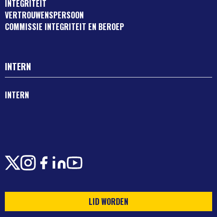
INTEGRITEIT
VERTROUWENSPERSOON
COMMISSIE INTEGRITEIT EN BEROEP
INTERN
INTERN
X
Instagram
Facebook
LinkedIn
Youtube
LID WORDEN