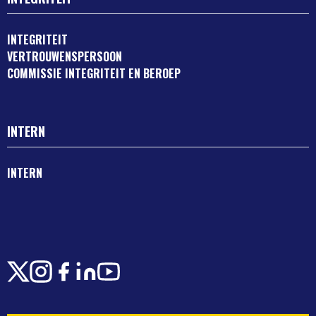
INTEGRITEIT
VERTROUWENSPERSOON
COMMISSIE INTEGRITEIT EN BEROEP
INTERN
INTERN
X
Instagram
Facebook
LinkedIn
Youtube