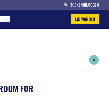
ZOEKEN
INLOGGEN
MEE
LID WORDEN
A
'ROOM FOR