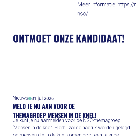
Meer informatie:
https:/
nsc/
ONTMOET ONZE KANDIDAAT!
Nieuws
31 jul 2026
MELD JE NU AAN VOOR DE
THEMAGROEP MENSEN IN DE KNEL!
Je kunt je nu aanmelden voor de NSC-themagroep
‘Mensen in de knel’. Hierbij zal de nadruk worden gelegd
op mensen die in de knel komen door een falende