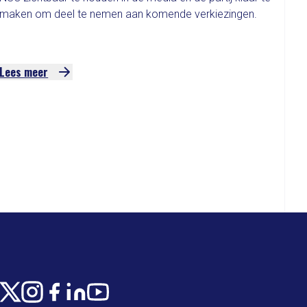
maken om deel te nemen aan komende verkiezingen.
Lees meer
X
Instagram
Facebook
LinkedIn
Youtube