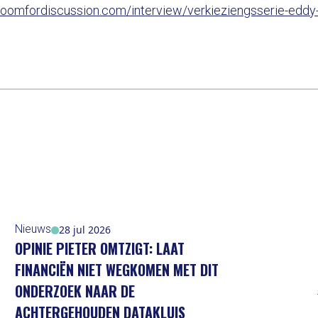
/roomfordiscussion.com/interview/verkieziengsserie-eddy-
Nieuws
28 jul 2026
OPINIE PIETER OMTZIGT: LAAT
FINANCIËN NIET WEGKOMEN MET DIT
ONDERZOEK NAAR DE
ACHTERGEHOUDEN DATAKLUIS