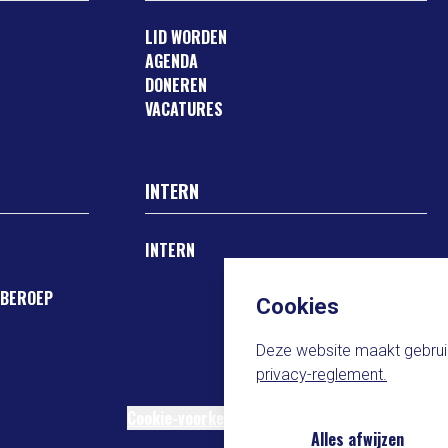
LID WORDEN
AGENDA
DONEREN
VACATURES
INTERN
INTERN
 BEROEP
Cookies
Deze website maakt gebruik
privacy-reglement.
Cookie-voorkeuren
Alles afwijzen