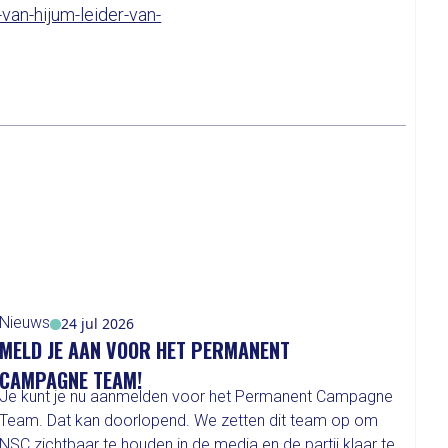
van-hijum-leider-van-
Nieuws
24 jul 2026
MELD JE AAN VOOR HET PERMANENT
CAMPAGNE TEAM!
Je kunt je nu aanmelden voor het Permanent Campagne
Team. Dat kan doorlopend. We zetten dit team op om
NSC zichtbaar te houden in de media en de partij klaar te