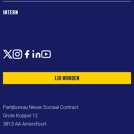
INTERN
X
Instagram
Facebook
LinkedIn
Youtube
LID WORDEN
Partijbureau Nieuw Sociaal Contract

Grote Koppel 12

3813 AA Amersfoort
