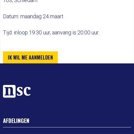
103, Schiedam
Datum: maandag 24 maart
Tijd: inloop 19:30 uur, aanvang is 20:00 uur.
IK WIL ME AANMELDEN
AFDELINGEN