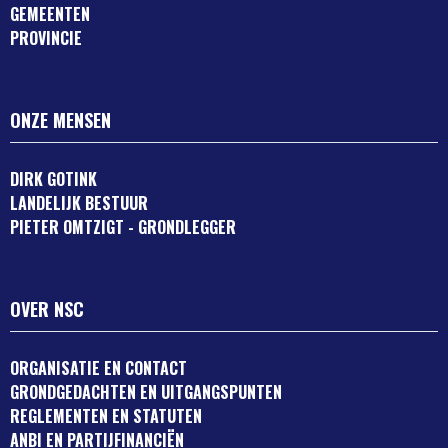
GEMEENTEN
PROVINCIE
ONZE MENSEN
DIRK GOTINK
LANDELIJK BESTUUR
PIETER OMTZIGT - GRONDLEGGER
OVER NSC
ORGANISATIE EN CONTACT
GRONDGEDACHTEN EN UITGANGSPUNTEN
REGLEMENTEN EN STATUTEN
ANBI EN PARTIJFINANCIËN