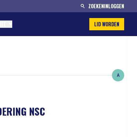
ZOEKEN
INLOGGEN
MEE
LID WORDEN
A
DERING NSC