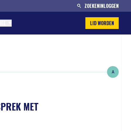
ZOEKEN
INLOGGEN
MEE
LID WORDEN
A
SPREK MET