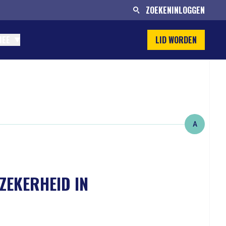
ZOEKEN
INLOGGEN
MEE
LID WORDEN
A
ZEKERHEID IN