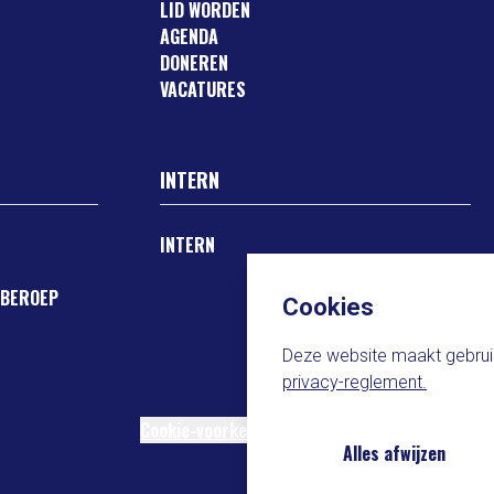
LID WORDEN
AGENDA
DONEREN
VACATURES
INTERN
INTERN
 BEROEP
Cookies
Deze website maakt gebruik
privacy-reglement.
Cookie-voorkeuren
Alles afwijzen