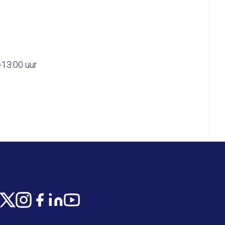
0-13:00 uur
X
Instagram
Facebook
LinkedIn
Youtube