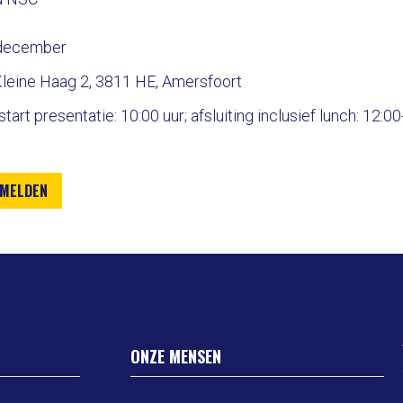
 december
 Kleine Haag 2, 3811 HE, Amersfoort
; start presentatie: 10:00 uur; afsluiting inclusief lunch: 12:0
NMELDEN
ONZE MENSEN