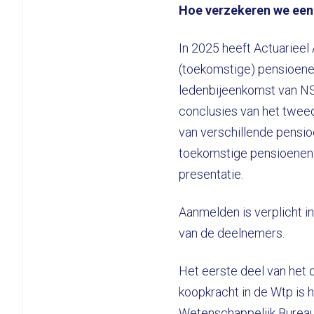
Hoe verzekeren we een
In 2025 heeft Actuarieel
(toekomstige) pensioene
ledenbijeenkomst van NS
conclusies van het tweede
van verschillende pensi
toekomstige pensioenen 
presentatie.
Aanmelden is verplicht i
van de deelnemers.
Het eerste deel van het 
koopkracht in de Wtp is
Wetenschappelijk Burea