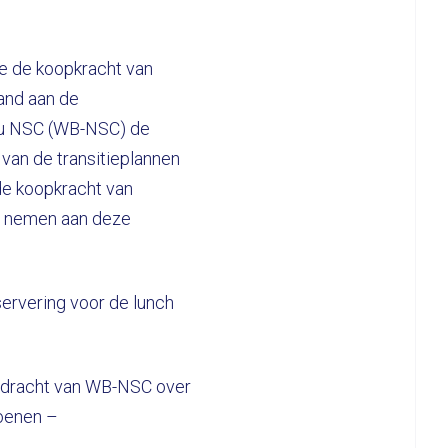
we de koopkracht van
and aan de
eau NSC (WB-NSC) de
 van de transitieplannen
de koopkracht van
e nemen aan deze
ervering voor de lunch
opdracht van WB-NSC over
ioenen –