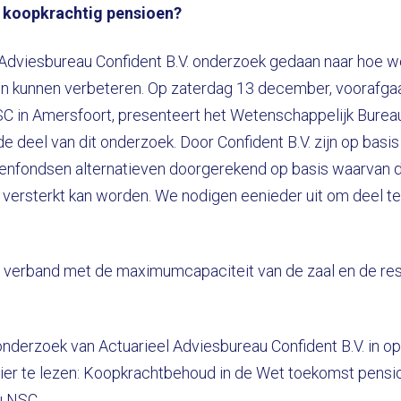
 koopkrachtig pensioen?
 Adviesbureau Confident B.V. onderzoek gedaan naar hoe 
n kunnen verbeteren. Op zaterdag 13 december, voorafga
C in Amersfoort, presenteert het Wetenschappelijk Bur
 deel van dit onderzoek. Door Confident B.V. zijn op basis
oenfondsen alternatieven doorgerekend op basis waarvan 
versterkt kan worden. We nodigen eenieder uit om deel t
n verband met de maximumcapaciteit van de zaal en de res
onderzoek van Actuarieel Adviesbureau Confident B.V. in 
 hier te lezen: Koopkrachtbehoud in de Wet toekomst pens
u NSC