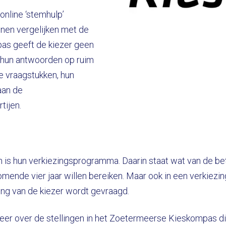
online ‘stemhulp’
nnen vergelijken met de
mpas geeft de kiezer geen
n hun antwoorden op ruim
e vraagstukken, hun
aan de
tijen.
n is hun verkiezingsprogramma. Daarin staat wat van de bet
ende vier jaar willen bereiken. Maar ook in een verkiezin
g van de kiezer wordt gevraagd.
 over de stellingen in het Zoetermeerse Kieskompas die 