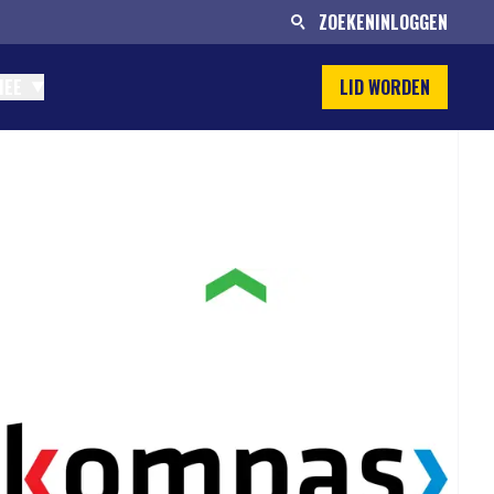
ZOEKEN
INLOGGEN
MEE
LID WORDEN