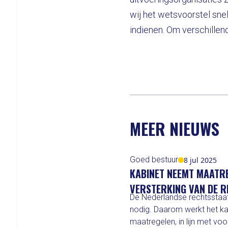
wij het wetsvoorstel sne
indienen. Om verschillen
MEER NIEUWS
Goed bestuur
8 jul 2025
KABINET NEEMT MAATR
VERSTERKING VAN DE 
De Nederlandse rechtsstaat
nodig. Daarom werkt het ka
maatregelen, in lijn met vo