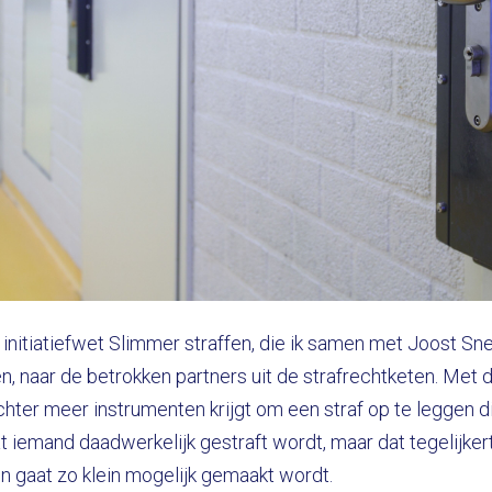
nitiatiefwet Slimmer straffen, die ik samen met Joost Sne
n, naar de betrokken partners uit de strafrechtketen. Met 
chter meer instrumenten krijgt om een straf op te leggen d
iemand daadwerkelijk gestraft wordt, maar dat tegelijkert
n gaat zo klein mogelijk gemaakt wordt.