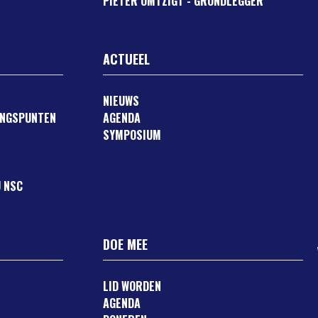
PIETER OMTZIGT - GRONDLEGGER
ACTUEEL
NIEUWS
ANGSPUNTEN
AGENDA
SYMPOSIUM
 NSC
DOE MEE
LID WORDEN
AGENDA