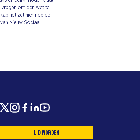
 vragen om een wet te
kabinet zet hiermee een
ef van Nieuw Sociaal
X
Instagram
Facebook
LinkedIn
Youtube
LID WORDEN