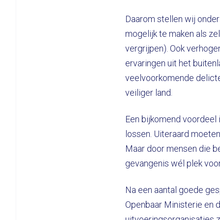
Daarom stellen wij onder
mogelijk te maken als zel
vergrijpen). Ook verhoge
ervaringen uit het buiten
veelvoorkomende delicte
veiliger land.
Een bijkomend voordeel i
lossen. Uiteraard moeten
Maar door mensen die bete
gevangenis wél plek voor
Na een aantal goede gesp
Openbaar Ministerie en d
uitvoeringsorganisaties 