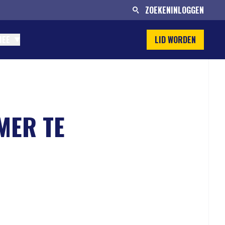
ZOEKEN
INLOGGEN
MEE
LID WORDEN
MER TE