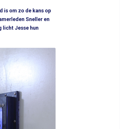
d is om zo de kans op
Kamerleden Sneller en
g licht Jesse hun