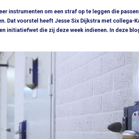
eer instrumenten om een straf op te leggen die passen
en. Dat voorstel heeft Jesse Six Dijkstra met collega-
en initiatiefwet die zij deze week indienen. In deze blo