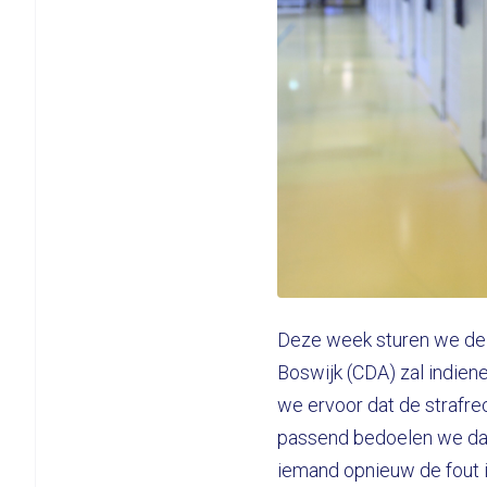
Deze week sturen we de i
Boswijk (CDA) zal indiene
we ervoor dat de strafre
passend bedoelen we dat 
iemand opnieuw de fout i