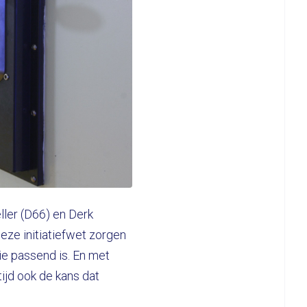
ller (D66) en Derk
deze initiatiefwet zorgen
ie passend is. En met
ijd ook de kans dat