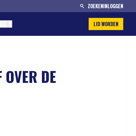
ZOEKEN
INLOGGEN
MEE
LID WORDEN
F OVER DE