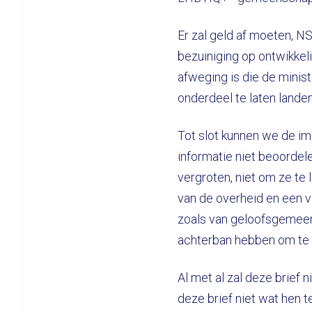
Er zal geld af moeten, N
bezuiniging op ontwikkel
afweging is die de minis
onderdeel te laten landen
Tot slot kunnen we de im
informatie niet beoordele
vergroten, niet om ze te
van de overheid en een v
zoals van geloofsgemee
achterban hebben om te 
Al met al zal deze brief 
deze brief niet wat hen t