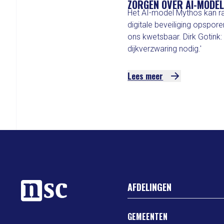
ZORGEN OVER AI-MODE
Het AI-model Mythos kan r
digitale beveiliging opspor
ons kwetsbaar. Dirk Gotink:
dijkverzwaring nodig.'
Lees meer
AFDELINGEN
GEMEENTEN