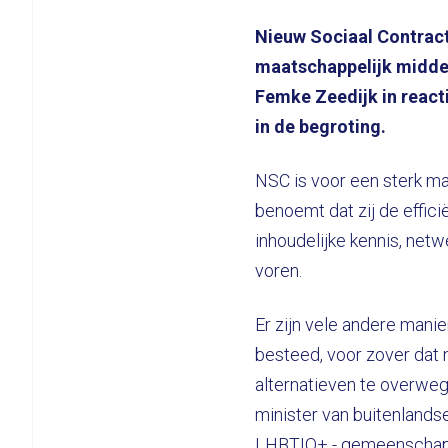
Nieuw Sociaal Contract 
maatschappelijk midden
Femke Zeedijk in react
in de begroting.
NSC is voor een sterk m
benoemt dat zij de effic
inhoudelijke kennis, ne
voren.
Er zijn vele andere mani
besteed, voor zover dat 
alternatieven te overwe
minister van buitenland
LHBTIQ+ - gemeenschap