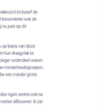
nakkoord inclusief de
iet beoordelen wat de
nu juist op dit
% op basis van deze
om hun draagvlak te
 vroeger onderdeel waren
 van minderheidsgroepen,
ie een minder grote
andse ngo’s weten ook na
 moeten afbouwen. Ik zal