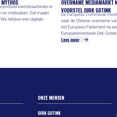
L MYTHOS
OVERNAME MEDIAMARKT 
azendsnel kwetsbaarheden in
VOORSTEL DIRK GOTINK
en en misbruiken. Dat maakt
De Europese Commissie moet 
 'We hebben een digitale
naar de Chinese overname van
het Europees Parlement na ee
Europarlementariër Dirk Gotink
Lees meer
ONZE MENSEN
DIRK GOTINK