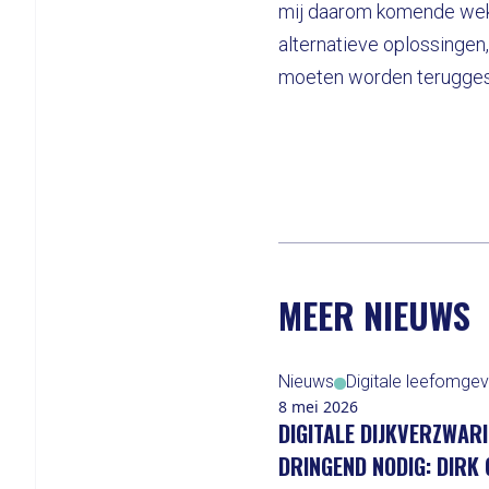
mij daarom komende weke
alternatieve oplossingen
moeten worden terugges
MEER NIEUWS
Nieuws
Digitale leefomgev
8 mei 2026
DIGITALE DIJKVERZWARI
DRINGEND NODIG: DIRK 