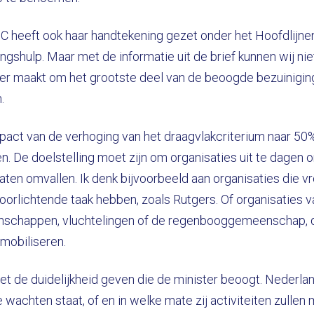
SC heeft ook haar handtekening gezet onder het Hoofdlijne
ingshulp. Maar met de informatie uit de brief kunnen wij n
ter maakt om het grootste deel van de beoogde bezuiniging 
.
pact van de verhoging van het draagvlakcriterium naar 50
n. De doelstelling moet zijn om organisaties uit te dagen 
 laten omvallen. Ik denk bijvoorbeeld aan organisaties die
oorlichtende taak hebben, zoals Rutgers. Of organisaties
nschappen, vluchtelingen of de regenbooggemeenschap, d
mobiliseren.
niet de duidelijkheid geven die de minister beoogt. Nederl
e wachten staat, of en in welke mate zij activiteiten zullen