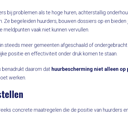
s bij problemen als te hoge huren, achterstallig onderhoud
n. Ze begeleiden huurders, bouwen dossiers op en bieden 
e meldpunten vaak niet kunnen vervullen.
n steeds meer gemeenten afgeschaald of ondergebracht 
ke positie en effectiviteit onder druk komen te staan.
s benadrukt daarom dat
huurbescherming niet alleen op
 moet werken.
tellen
 reeks concrete maatregelen die de positie van huurders 