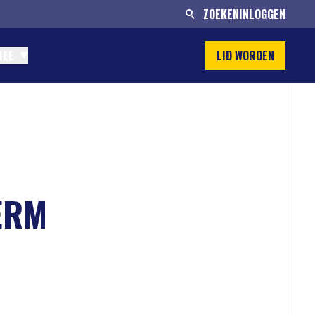
ZOEKEN
INLOGGEN
MEE
LID WORDEN
ERM