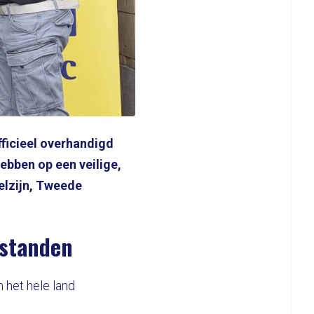
fficieel overhandigd
ebben op een veilige,
elzijn, Tweede
sstanden
 het hele land