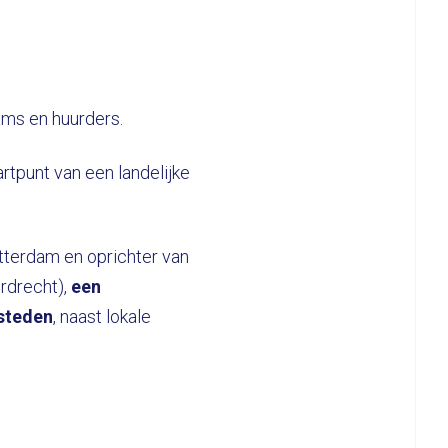
ams en huurders.
rtpunt van een landelijke
otterdam en oprichter van
rdrecht),
een
 steden
, naast lokale