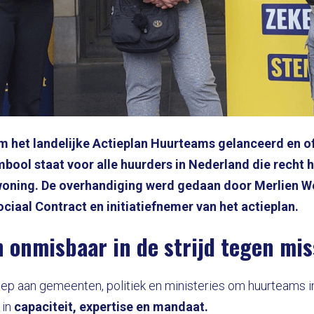
m het landelijke Actieplan Huurteams gelanceerd en o
bool staat voor alle huurders in Nederland die recht h
 woning. De overhandiging werd gedaan door Merlien W
iaal Contract en initiatiefnemer van het actieplan.
n onmisbaar in de strijd tegen mi
oep aan gemeenten, politiek en ministeries om huurteams in
 in
capaciteit, expertise en mandaat.