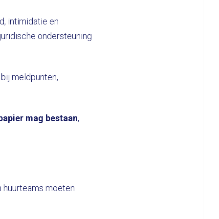
, intimidatie en
juridische ondersteuning
bij meldpunten,
 papier mag bestaan
,
en huurteams moeten