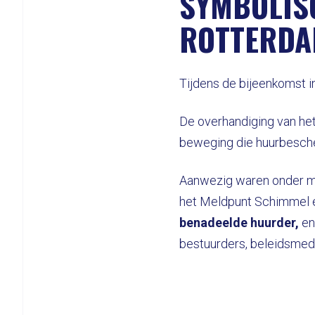
SYMBOLIS
ROTTERD
Tijdens de bijeenkomst 
De overhandiging van het
beweging die huurbescher
Aanwezig waren onder 
het Meldpunt Schimmel e
benadeelde huurder,
e
bestuurders, beleidsmed