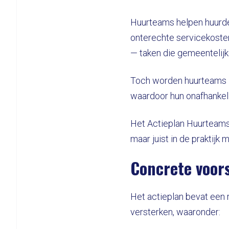
Huurteams helpen huurder
onterechte servicekoste
— taken die gemeentelijk
Toch worden huurteams i
waardoor hun onafhankelij
Het Actieplan Huurteam
maar juist in de praktijk
Concrete voors
Het actieplan bevat een
versterken, waaronder: