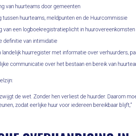
ring van huurteams door gemeenten
 tussen huurteams, meldpunten en de Huurcommissie
ng van een logboekregistratieplicht in huurovereenkomsten
 definitie van intimidatie
 landelijk huurregister met informatie over verhuurders, p
ijke communicatie over het bestaan en bereik van huurte
lzijn:
zwijgt de wet. Zonder hen verliest de huurder. Daarom m
unen, zodat eerlijke huur voor iedereen bereikbaar blijft,”