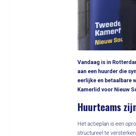
Vandaag is in Rotterda
aan een huurder die sym
eerlijke en betaalbare
Kamerlid voor Nieuw Soc
Huurteams zij
Het actieplan is een opr
structureel te versterken