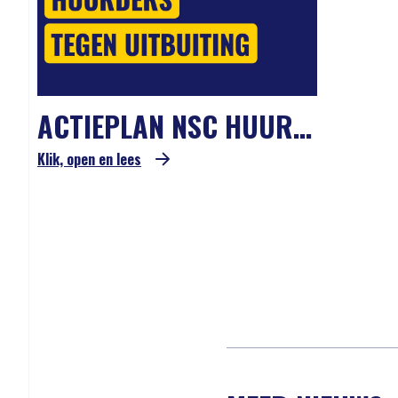
ACTIEPLAN NSC HUURTEAMS
Klik, open en lees