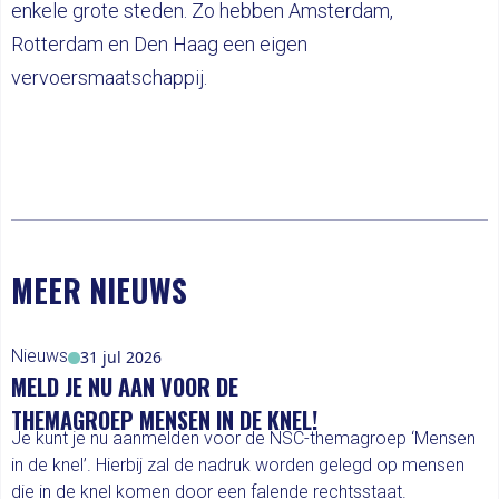
enkele grote steden. Zo hebben Amsterdam,
Rotterdam en Den Haag een eigen
vervoersmaatschappij.
MEER NIEUWS
Nieuws
31 jul 2026
MELD JE NU AAN VOOR DE
THEMAGROEP MENSEN IN DE KNEL!
Je kunt je nu aanmelden voor de NSC-themagroep ‘Mensen
in de knel’. Hierbij zal de nadruk worden gelegd op mensen
die in de knel komen door een falende rechtsstaat.