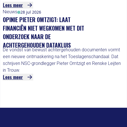
Lees meer
Nieuws
28 jul 2026
OPINIE PIETER OMTZIGT: LAAT
FINANCIËN NIET WEGKOMEN MET DIT
ONDERZOEK NAAR DE
ACHTERGEHOUDEN DATAKLUIS
De vondst van bewust achtergehouden documenten vormt
een nieuwe ontmaskering na het Toeslagenschandaal. Dat
schrijven NSC-grondlegger Pieter Omtzigt en Renske Leijten
in Trouw.
Lees meer