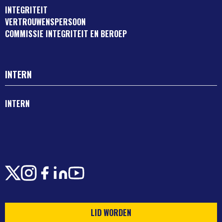
INTEGRITEIT
VERTROUWENSPERSOON
COMMISSIE INTEGRITEIT EN BEROEP
INTERN
INTERN
X
Instagram
Facebook
LinkedIn
Youtube
LID WORDEN