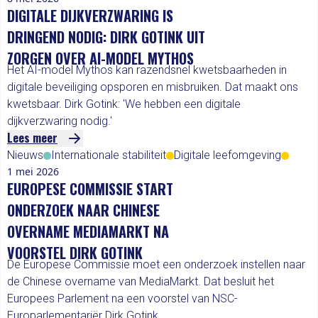
DIGITALE DIJKVERZWARING IS
DRINGEND NODIG: DIRK GOTINK UIT
ZORGEN OVER AI-MODEL MYTHOS
Het AI-model Mythos kan razendsnel kwetsbaarheden in
digitale beveiliging opsporen en misbruiken. Dat maakt ons
kwetsbaar. Dirk Gotink: 'We hebben een digitale
dijkverzwaring nodig.'
Lees meer
Nieuws
Internationale stabiliteit
Digitale leefomgeving
1 mei 2026
EUROPESE COMMISSIE START
ONDERZOEK NAAR CHINESE
OVERNAME MEDIAMARKT NA
VOORSTEL DIRK GOTINK
De Europese Commissie moet een onderzoek instellen naar
de Chinese overname van MediaMarkt. Dat besluit het
Europees Parlement na een voorstel van NSC-
Europarlementariër Dirk Gotink.