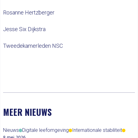
Rosanne Hertzberger
Jesse Six Dijkstra
Tweedekamerleden NSC
MEER NIEUWS
Nieuws
Digitale leefomgeving
Internationale stabiliteit
8 mei 2026